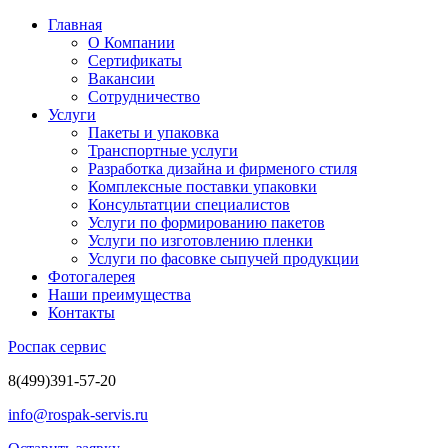
Главная
О Компании
Сертификаты
Вакансии
Сотрудничество
Услуги
Пакеты и упаковка
Транспортные услуги
Разработка дизайна и фирменого стиля
Комплексные поставки упаковки
Консультатции специалистов
Услуги по формированию пакетов
Услуги по изготовлению пленки
Услуги по фасовке сыпучей продукции
Фотогалерея
Наши преимущества
Контакты
Роспак сервис
8
(499)
391-57-20
info@rospak-servis.ru