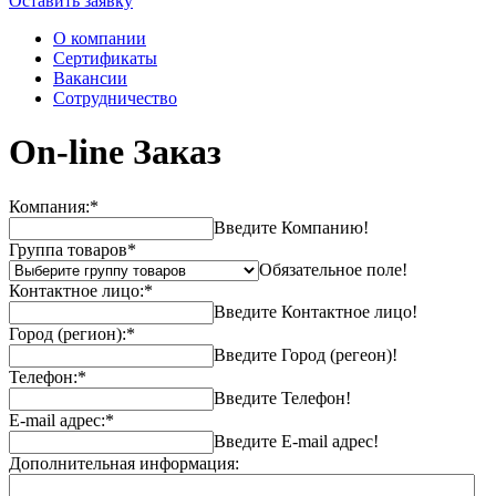
Оставить заявку
О компании
Сертификаты
Вакансии
Сотрудничество
On-line Заказ
Компания:
*
Введите Компанию!
Группа товаров
*
Обязательное поле!
Контактное лицо:
*
Введите Контактное лицо!
Город (регион):
*
Введите Город (регеон)!
Телефон:
*
Введите Телефон!
E-mail адрес:
*
Введите E-mail адрес!
Дополнительная информация: