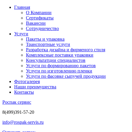
Главная
О Компании
Сертификаты
Вакансии
Сотрудничество
Услуги
Пакеты и упаковка
Транспортные услуги
Разработка дизайна и фирменого стиля
Комплексные поставки упаковки
Консультатции специалистов
Услуги по формированию пакетов
Услуги по изготовлению пленки
Услуги по фасовке сыпучей продукции
Фотогалерея
Наши преимущества
Контакты
Роспак сервис
8
(499)
391-57-20
info@rospak-servis.ru