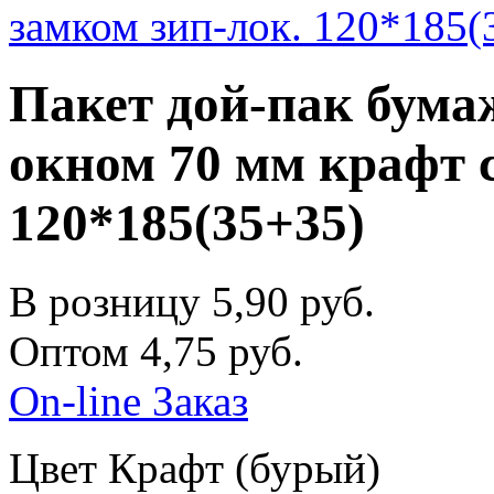
Пакет дой-пак бум
окном 70 мм крафт с
120*185(35+35)
В розницу
5,90
руб.
Оптом
4,75
руб.
On-line Заказ
Цвет Крафт (бурый)