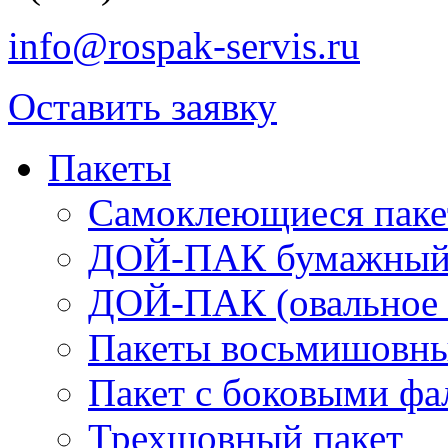
info@rospak-servis.ru
Оставить заявку
Пакеты
Самоклеющиеся паке
ДОЙ-ПАК бумажный 
ДОЙ-ПАК (овальное 
Пакеты восьмишовны
Пакет с боковыми ф
Трехшовный пакет