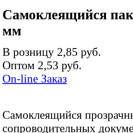
Самоклеящийся паке
мм
В розницу
2,85
руб.
Оптом
2,53
руб.
On-line Заказ
Самоклеящийся прозрачны
сопроводительных докумен