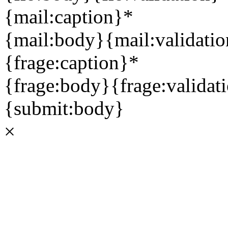
{mail:caption}
*
{mail:body}
{mail:validati
{frage:caption}
*
{frage:body}
{frage:validat
{submit:body}
×