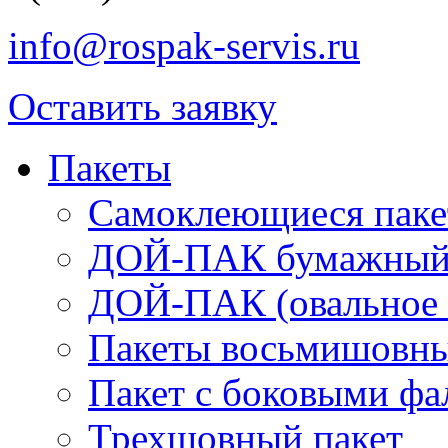
info@rospak-servis.ru
Оставить заявку
Пакеты
Самоклеющиеся паке
ДОЙ-ПАК бумажный 
ДОЙ-ПАК (овальное 
Пакеты восьмишовны
Пакет с боковыми ф
Трехшовный пакет