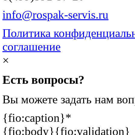
info@rospak-servis.ru
Политика конфиденциаль
соглашение
×
Есть вопросы?
Вы можете задать нам во
{fio:caption}
*
{fio:body}
{fio:validation}